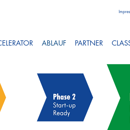
Impre
ELERATOR
ABLAUF
PARTNER
CLA