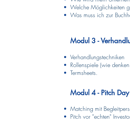
Welche Möglichkeiten gi
Was muss ich zur
Buchh
Modul 3 - Verhandlu
Verhandlungstechniken
Rollenspiele (wie denken
Termsheets.
Modul 4 - Pitch Day
Matching mit Begleitper
Pitch vor "echten" Invest