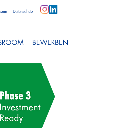
ssum
Datenschutz
SSROOM
BEWERBEN