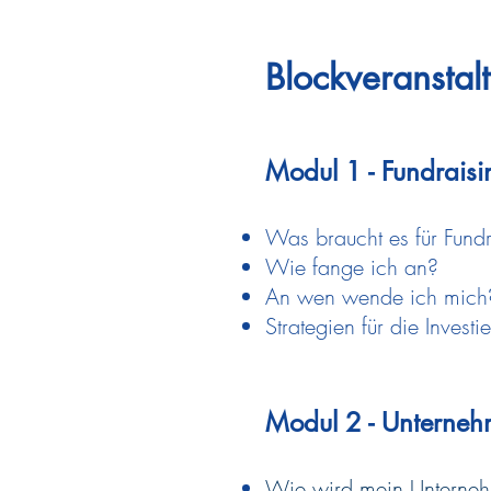
Blockveranstal
Modul 1 - Fundraisi
Was braucht es für Fund
Wie fange ich an?
An wen wende ich mich
Strategien für die
Invest
Modul 2 - Unterne
Wie wird mein Unternehm