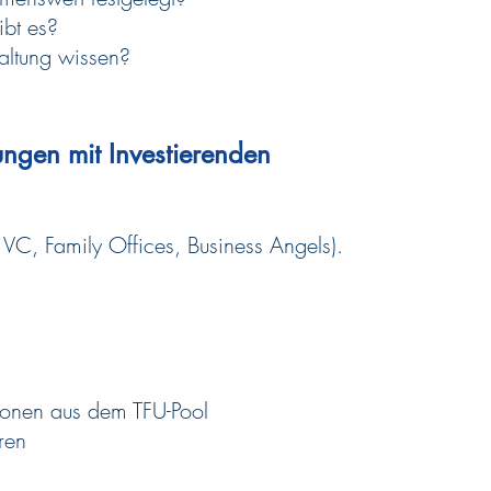
bt es?
altung wissen?
ngen mit Investierenden
 VC, Family Offices, Business Angels).
sonen aus dem TFU-Pool
oren